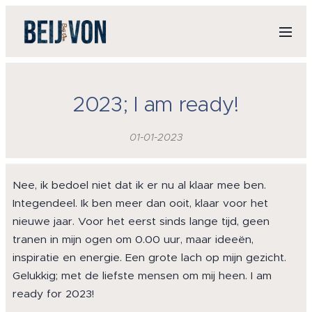
2023; I am ready!
01-01-2023
Nee, ik bedoel niet dat ik er nu al klaar mee ben.
Integendeel. Ik ben meer dan ooit, klaar voor het
nieuwe jaar. Voor het eerst sinds lange tijd, geen
tranen in mijn ogen om 0.00 uur, maar ideeën,
inspiratie en energie. Een grote lach op mijn gezicht.
Gelukkig; met de liefste mensen om mij heen. I am
ready for 2023!