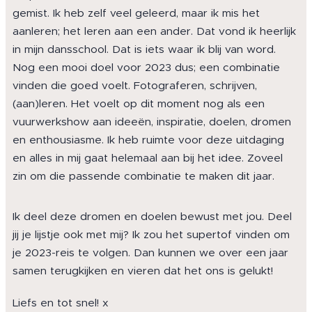
gemist. Ik heb zelf veel geleerd, maar ik mis het
aanleren; het leren aan een ander. Dat vond ik heerlijk
in mijn dansschool. Dat is iets waar ik blij van word.
Nog een mooi doel voor 2023 dus; een combinatie
vinden die goed voelt. Fotograferen, schrijven,
(aan)leren. Het voelt op dit moment nog als een
vuurwerkshow aan ideeën, inspiratie, doelen, dromen
en enthousiasme. Ik heb ruimte voor deze uitdaging
en alles in mij gaat helemaal aan bij het idee. Zoveel
zin om die passende combinatie te maken dit jaar.
Ik deel deze dromen en doelen bewust met jou. Deel
jij je lijstje ook met mij? Ik zou het supertof vinden om
je 2023-reis te volgen. Dan kunnen we over een jaar
samen terugkijken en vieren dat het ons is gelukt!
Liefs en tot snel! x