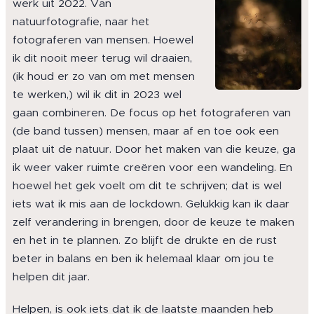
werk uit 2022. Van
natuurfotografie, naar het
fotograferen van mensen. Hoewel
ik dit nooit meer terug wil draaien,
(ik houd er zo van om met mensen
te werken,) wil ik dit in 2023 wel
gaan combineren. De focus op het fotograferen van
(de band tussen) mensen, maar af en toe ook een
plaat uit de natuur. Door het maken van die keuze, ga
ik weer vaker ruimte creëren voor een wandeling. En
hoewel het gek voelt om dit te schrijven; dat is wel
iets wat ik mis aan de lockdown. Gelukkig kan ik daar
zelf verandering in brengen, door de keuze te maken
en het in te plannen. Zo blijft de drukte en de rust
beter in balans en ben ik helemaal klaar om jou te
helpen dit jaar.
Helpen, is ook iets dat ik de laatste maanden heb