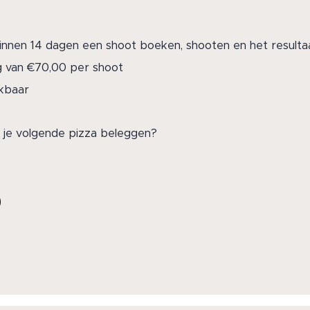
binnen 14 dagen een shoot boeken, shooten en het result
g van €70,00 per shoot
ikbaar
jij je volgende pizza beleggen?