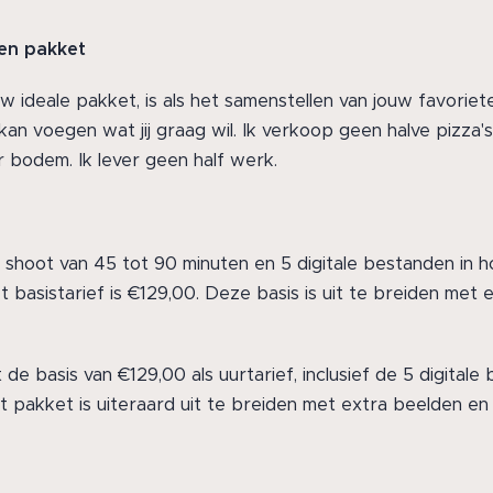
en pakket
w ideale pakket, is als het samenstellen van jouw favorie
 kan voegen wat jij graag wil. Ik verkoop geen halve pizza'
 bodem. Ik lever geen half werk.
 shoot van 45 tot 90 minuten en 5 digitale bestanden in h
 basistarief is €129,00. Deze basis is uit te breiden met
de basis van €129,00 als uurtarief, inclusief de 5 digital
dit pakket is uiteraard uit te breiden met extra beelden en