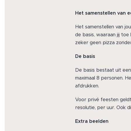
Het samenstellen van e
Het samenstellen van jou
de basis, waaraan jij toe
zeker geen pizza zonder
De basis
De basis bestaat uit een
maximaal 8 personen. Het
afdrukken.
Voor privé feesten geldt 
resolutie, per uur. Ook 
Extra beelden