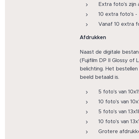
Extra foto's zijn
10 extra foto's -
Vanaf 10 extra 
Afdrukken
Naast de digitale bestan
(Fujifilm DP II Glossy of
belichting. Het bestellen
beeld betaald is.
5 foto's van 10x
10 foto's van 10
5 foto's van 13x1
10 foto's van 13
Grotere afdrukk