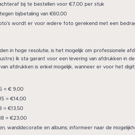
 achteraf bij te bestellen voor €7,00 per stuk
 tegen bijbetaling van €60,00
foto's wordt er voor iedere foto gerekend met een bedra
den in hoge resolutie, is het mogelijk om professionele afd
 Lustre) Ik sta garant voor een levering van afdrukken in de 
 van afdrukken is enkel mogelijk, wanneer er voor het digi
15 = € 9,00
x15 = €14,00
8 = €13,50
x18 = €23,00
en, wanddecoratie en albums; informeer naar de mogelijk