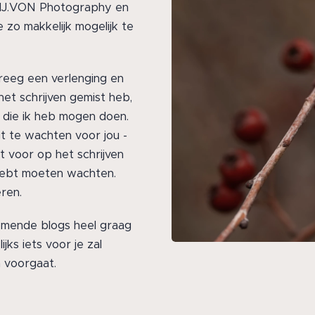
 BEIJ.VON Photography en
zo makkelijk mogelijk te
reeg een verlenging en
et schrijven gemist heb,
n die ik heb mogen doen.
igt te wachten voor jou -
t voor op het schrijven
 hebt moeten wachten.
ren.
komende blogs heel graag
ijks iets voor je zal
 voorgaat.