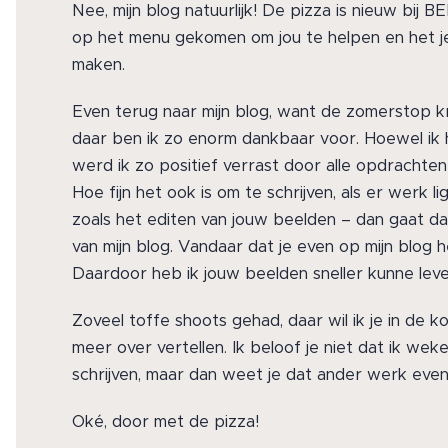
Nee, mijn blog natuurlijk! De pizza is nieuw bij
op het menu gekomen om jou te helpen en het je 
maken.
Even terug naar mijn blog, want de zomerstop k
daar ben ik zo enorm dankbaar voor. Hoewel ik h
werd ik zo positief verrast door alle opdrachte
Hoe fijn het ook is om te schrijven, als er werk l
zoals het editen van jouw beelden – dan gaat da
van mijn blog. Vandaar dat je even op mijn blog
Daardoor heb ik jouw beelden sneller kunne leve
Zoveel toffe shoots gehad, daar wil ik je in de 
meer over vertellen. Ik beloof je niet dat ik wekel
schrijven, maar dan weet je dat ander werk even
Oké, door met de pizza!