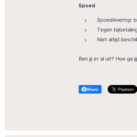
Spoed
Spoedlevering
: 
Tegen bijbetalin
Niet altijd besch
Ben jij er al uit? Hoe ga 
Share