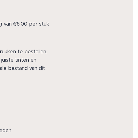
g van €6,00 per stuk
rukken te bestellen.
juiste tinten en
tale bestand van dit
heden