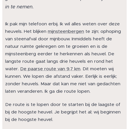
in te nemen.
Ik pak mijn telefoon erbij. Ik wil alles weten over deze
heuvels. Het blijken
mijnsteenbergen
te zijn; ophoping
van steenafval door mijnbouw. Inmiddels heeft de
natuur ruimte gekregen om te groeien en is de
mijnsteenberg eerder te herkennen als heuvel. De
langste route gaat langs drie heuvels en rond het
water.
De paarse route van 9,7 km
. Dit moeten wij
kunnen. We lopen die afstand vaker. Eerlijk is eerlijk;
zonder heuvels. Maar dat kan me niet van gedachten
laten veranderen. Ik ga die route lopen.
De route is te lopen door te starten bij de laagste of
bij de hoogste heuvel. Je begrijpt het al; wij beginnen
bij de hoogste heuvel.