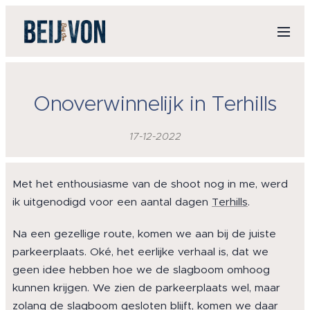
Onoverwinnelijk in Terhills
17-12-2022
Met het enthousiasme van de shoot nog in me, werd
ik uitgenodigd voor een aantal dagen
Terhills
.
Na een gezellige route, komen we aan bij de juiste
parkeerplaats. Oké, het eerlijke verhaal is, dat we
geen idee hebben hoe we de slagboom omhoog
kunnen krijgen. We zien de parkeerplaats wel, maar
zolang de slagboom gesloten blijft, komen we daar