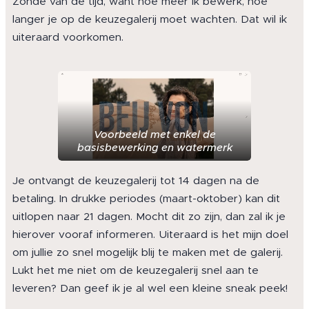
Zonde van de tijd, want hoe meer ik bewerk, hoe
langer je op de keuzegalerij moet wachten. Dat wil ik
uiteraard voorkomen.
Voorbeeld met enkel de
basisbewerking en watermerk
Je ontvangt de keuzegalerij tot 14 dagen na de
betaling. In drukke periodes (maart-oktober) kan dit
uitlopen naar 21 dagen. Mocht dit zo zijn, dan zal ik je
hierover vooraf informeren. Uiteraard is het mijn doel
om jullie zo snel mogelijk blij te maken met de galerij.
Lukt het me niet om de keuzegalerij snel aan te
leveren? Dan geef ik je al wel een kleine sneak peek!