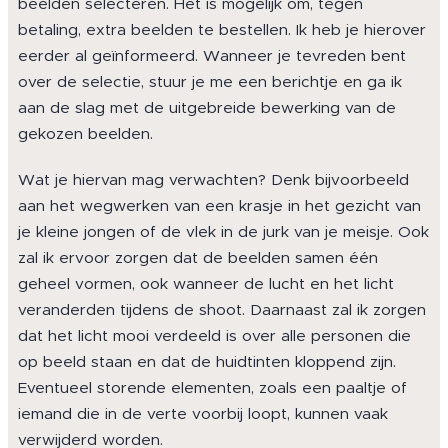
beelden selecteren. Het is mogelijk om, tegen
betaling, extra beelden te bestellen. Ik heb je hierover
eerder al geïnformeerd. Wanneer je tevreden bent
over de selectie, stuur je me een berichtje en ga ik
aan de slag met de uitgebreide bewerking van de
gekozen beelden.
Wat je hiervan mag verwachten? Denk bijvoorbeeld
aan het wegwerken van een krasje in het gezicht van
je kleine jongen of de vlek in de jurk van je meisje. Ook
zal ik ervoor zorgen dat de beelden samen één
geheel vormen, ook wanneer de lucht en het licht
veranderden tijdens de shoot. Daarnaast zal ik zorgen
dat het licht mooi verdeeld is over alle personen die
op beeld staan en dat de huidtinten kloppend zijn.
Eventueel storende elementen, zoals een paaltje of
iemand die in de verte voorbij loopt, kunnen vaak
verwijderd worden.