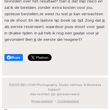
tevreden over het resultaat? Dan is dat mijn risico en
zal ik de beelden, zonder extra kosten voor jou,
opnieuw bestellen.Je weet nu wat je kan verwachten
na de shoot. En de laatste tip; boek op tijd. Zorg dat jij
als eerste reserveert, waardoor jouw shoot voor gaat
in drukke tijden. In juli heb ik nog een gaatje voor je
gevonden! Ben jij de eerste die reageert?
Share
©2025 BEIJ.VON Photography, Studio Verhuur & Business
Support.
Alle rechten zijn gereserveerd.
Privacybeleid
Cookiebeleid