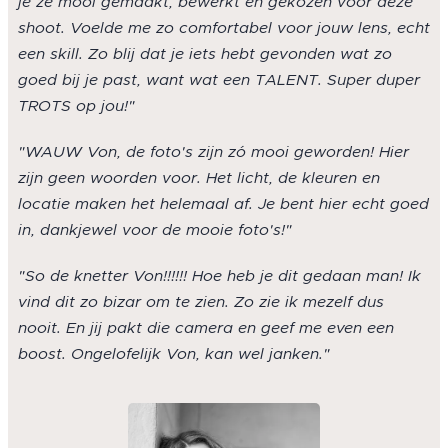
je ze mooi gemaakt, bewerkt en gekozen voor deze
shoot. Voelde me zo comfortabel voor jouw lens, echt
een skill. Zo blij dat je iets hebt gevonden wat zo
goed bij je past, want wat een TALENT. Super duper
TROTS op jou!"
"WAUW Von, de foto's zijn zó mooi geworden! Hier
zijn geen woorden voor. Het licht, de kleuren en
locatie maken het helemaal af. Je bent hier echt goed
in, dankjewel voor de mooie foto's!"
"So de knetter Von!!!!!! Hoe heb je dit gedaan man! Ik
vind dit zo bizar om te zien. Zo zie ik mezelf dus
nooit. En jij pakt die camera en geef me even een
boost. Ongelofelijk Von, kan wel janken."