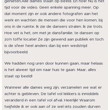
genieten.Alle dames staan op beeld. En hoe! Nu is het
tijd voor de video. Geen enkele spanning meer. Op
dat moment zijn er ook andere fotografen aan het
werk en wachten de mensen die voor hen komen, bij
ons in de ruimte. Ik zie de dansers stralen. Ik zie trots.
Hoe vet is het, om met je dansfamilie, te dansen op
zo'n toffe locatie! Ze zijn gewend aan publiek en toch
is de sfeer heel anders dan bij een wedstrijd
bijvoorbeeld.
We hadden nog uren door kunnen gaan, maar helaas
is het alweer tijd om naar huis te gaan. Maar, alles
staat op beeld!
Wanneer alle dames weg zijn, verzamelen we wat er
achter is gebleven. De tafel vol lekkers is inmiddels
veranderd in een tafel vol afval. Heerlijk! Waarom
twijfelde ik er ook aan of ze wel iets zouden durven