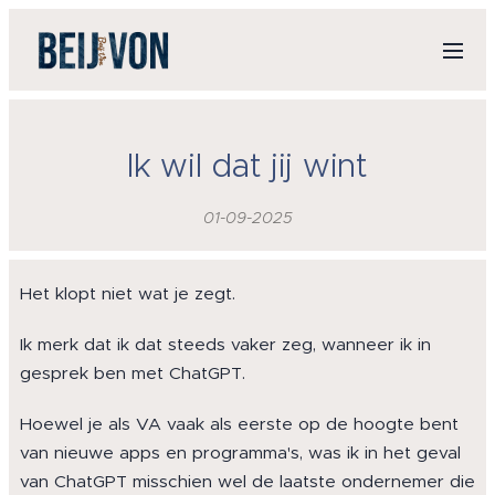
Ik wil dat jij wint
01-09-2025
Het klopt niet wat je zegt.
Ik merk dat ik dat steeds vaker zeg, wanneer ik in
gesprek ben met ChatGPT.
Hoewel je als VA vaak als eerste op de hoogte bent
van nieuwe apps en programma's, was ik in het geval
van ChatGPT misschien wel de laatste ondernemer die