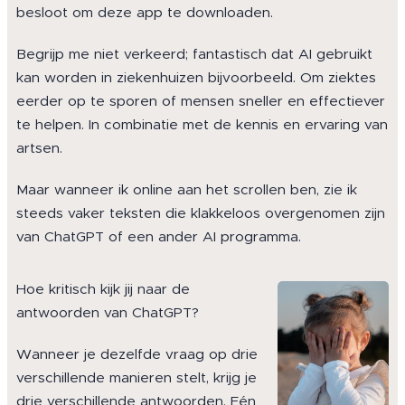
besloot om deze app te downloaden.
Begrijp me niet verkeerd; fantastisch dat AI gebruikt
kan worden in ziekenhuizen bijvoorbeeld. Om ziektes
eerder op te sporen of mensen sneller en effectiever
te helpen. In combinatie met de kennis en ervaring van
artsen.
Maar wanneer ik online aan het scrollen ben, zie ik
steeds vaker teksten die klakkeloos overgenomen zijn
van ChatGPT of een ander AI programma.
Hoe kritisch kijk jij naar de
antwoorden van ChatGPT?
Wanneer je dezelfde vraag op drie
verschillende manieren stelt, krijg je
drie verschillende antwoorden. Eén