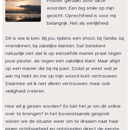
Positief geraakt door deze
woorden. Een big smile op mijn
gezicht. Oprechtheid is voor mij
belangrijk. Net als eerlijkheid.
Dit is wie ik ben. Bij jou, tijdens een shoot, bij familie, bij
vriendinnen, bij zakelijke klanten. Dat betekent
natuurlijk niet dat ik op eenzelfde manier praat tegen
jouw peuter, als tegen een zakelijke klant. Maar altijd
op een manier die bij mij past. Zodat je weet wat je
aan mij hebt en me op mijn woord kunt vertrouwen.
Daarmee wil ik niet alleen vertrouwen, maar ook
veiligheid creëren.
Hoe wil jij gezien worden? En lukt het je om dit online
over te brengen? In het bovenstaande gesprek
wisten we de situatie weer om te draaien naar haar
eigen zichtbaarheid en ontstonden direct de eerste